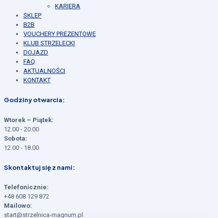
KARIERA
SKLEP
B2B
VOUCHERY PREZENTOWE
KLUB STRZELECKI
DOJAZD
FAQ
AKTUALNOŚCI
KONTAKT
Godziny otwarcia:
Wtorek – Piątek:
12.00 - 20.00
Sobota:
12.00 - 18.00
Skontaktuj się z nami:
Telefonicznie:
+48 608 129 872
Mailowo:
start@strzelnica-magnum.pl