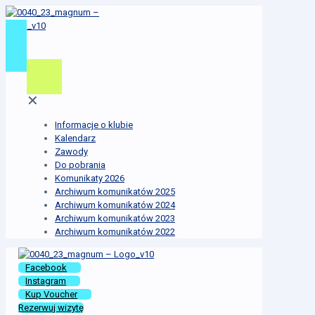
✕
Informacje o klubie
Kalendarz
Zawody
Do pobrania
Komunikaty 2026
Archiwum komunikatów 2025
Archiwum komunikatów 2024
Archiwum komunikatów 2023
Archiwum komunikatów 2022
Facebook
Instagram
Kup Voucher
Rezerwuj wizytę