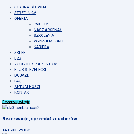
STRONA GŁÓWNA
STRZELNICA
OFERTA
PAKIETY
NASZ ARSENAŁ
SZKOLENIA
WYNAJEM TORU
KARIERA
SKLEP
B2B
VOUCHERY PREZENTOWE
KLUB STRZELECKI
DOJAZD
FAQ
AKTUALNOŚCI
KONTAKT
Rezerwuj wizytę
Rezerwacje, sprzedaż voucherów
+48 608 129 872