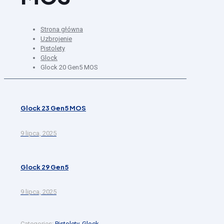
Strona główna
Uzbrojenie
Pistolety
Glock
Glock 20 Gen5 MOS
Glock 23 Gen5 MOS
9 lipca, 2025
Glock 29 Gen5
9 lipca, 2025
Categories:
Pistolety
,
Glock