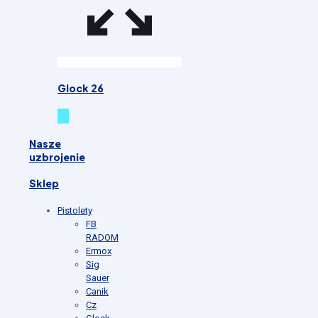
Glock 26
Nasze
uzbrojenie
Sklep
Pistolety
FB
RADOM
Ermox
Sig
Sauer
Canik
Cz