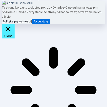
Ta strona korzysta z ciasteczek, aby świadczyć usługi na najwyższym
poziomie. Dalsze korzystanie ze strony oznacza, że zgadzasz się na ich
użycie.
[Polityka prywatności]
Akceptuję
Close