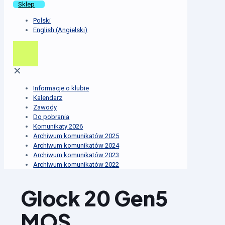
Sklep
Polski
English
(
Angielski
)
✕
Informacje o klubie
Kalendarz
Zawody
Do pobrania
Komunikaty 2026
Archiwum komunikatów 2025
Archiwum komunikatów 2024
Archiwum komunikatów 2023
Archiwum komunikatów 2022
Glock 20 Gen5
MOS