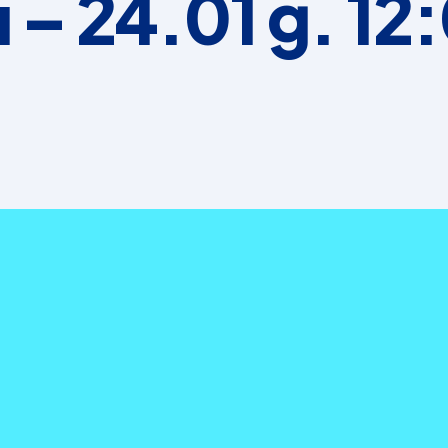
– 24.01 g. 12