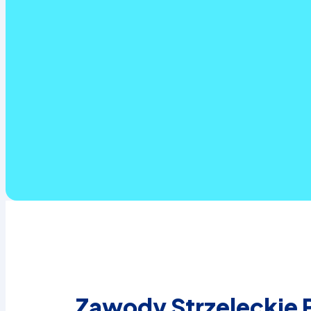
Zawody Strzeleckie 