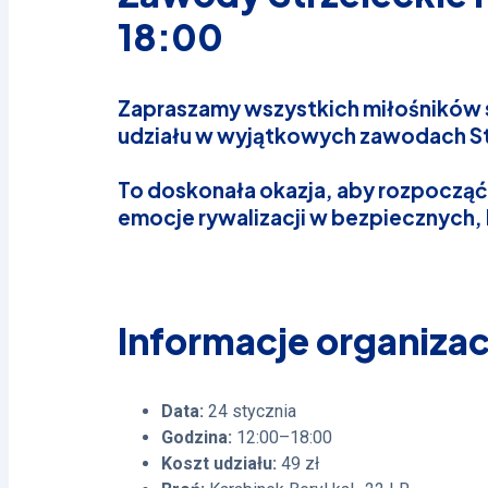
18:00
Zapraszamy wszystkich miłośników st
udziału w wyjątkowych zawodach St
To doskonała okazja, aby rozpocząć
emocje rywalizacji w bezpiecznych
Informacje organiza
Data:
24 stycznia
Godzina:
12:00–18:00
Koszt udziału:
49 zł