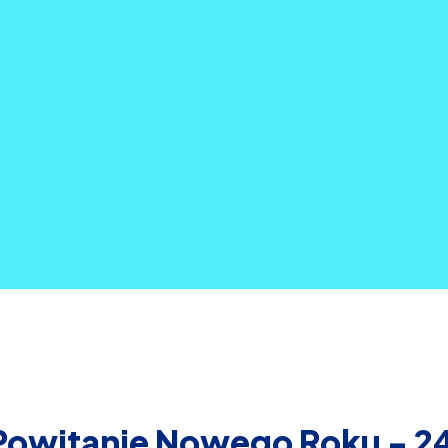
Powitanie Nowego Roku - 24