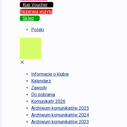
Kup Voucher
Rezerwuj wizytę
Sklep
Polski
✕
Informacje o klubie
Kalendarz
Zawody
Do pobrania
Komunikaty 2026
Archiwum komunikatów 2025
Archiwum komunikatów 2024
Archiwum komunikatów 2023