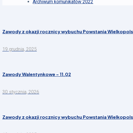
Archiwum komunikatów 2022
Zawody z okazji rocznicy wybuchu Powstania Wielkopolsk
19 grudnia, 2025
Zawody Walentynkowe – 11.02
30 stycznia, 2026
Zawody z okazji rocznicy wybuchu Powstania Wielkopolsk