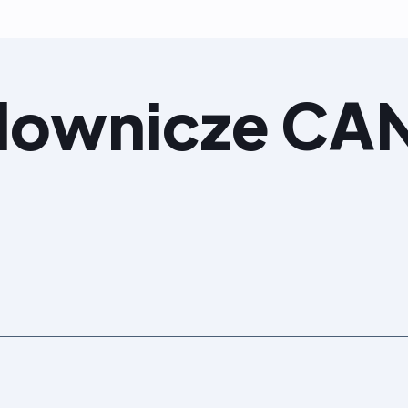
elownicze CA