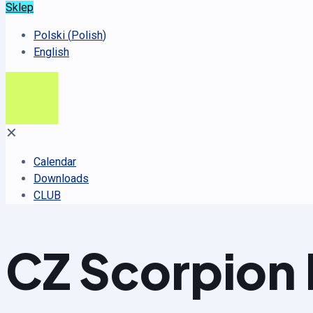
Sklep
Polski
(
Polish
)
English
✕
Calendar
Downloads
CLUB
CZ Scorpion 