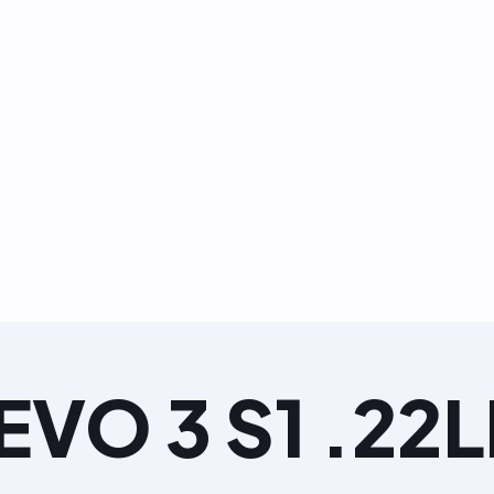
EVO 3 S1 .22